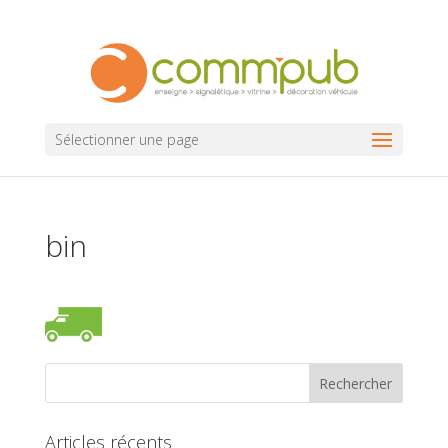
Sélectionner une page
bin
Articles récents