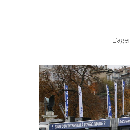
L’age