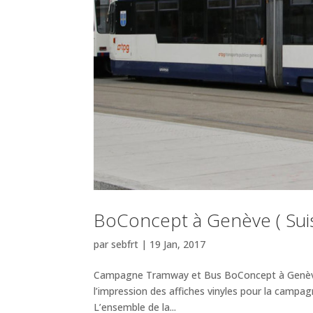
BoConcept à Genève ( Suis
par
sebfrt
|
19 Jan, 2017
Campagne Tramway et Bus BoConcept à Genève 
l’impression des affiches vinyles pour la campa
L’ensemble de la...