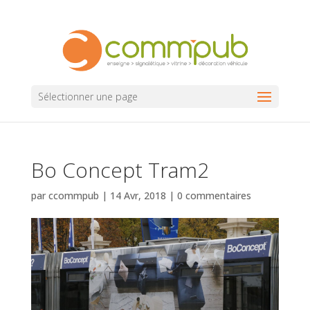
Sélectionner une page
Bo Concept Tram2
par
ccommpub
|
14 Avr, 2018
|
0 commentaires