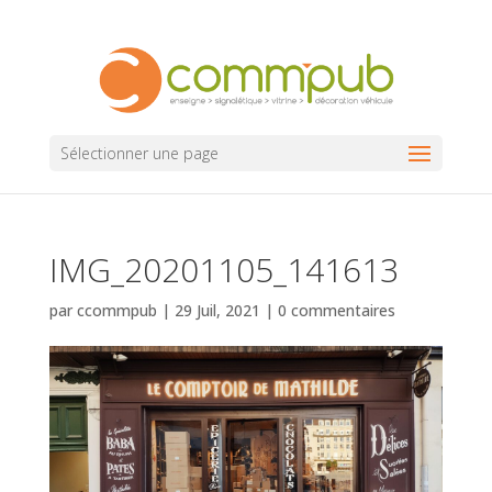
Sélectionner une page
IMG_20201105_141613
par
ccommpub
|
29 Juil, 2021
|
0 commentaires