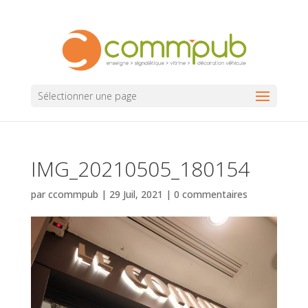
Sélectionner une page
IMG_20210505_180154
par
ccommpub
|
29 Juil, 2021
|
0 commentaires