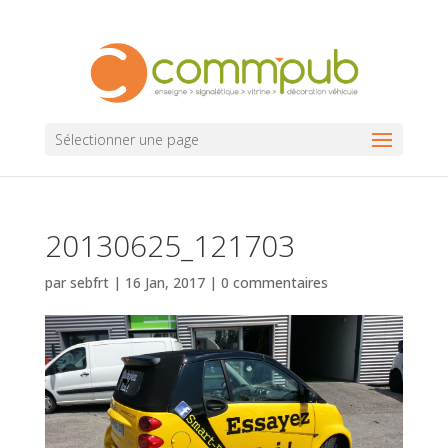
Sélectionner une page
20130625_121703
par
sebfrt
|
16 Jan, 2017
|
0 commentaires