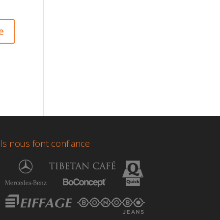
Ils nous font confiance