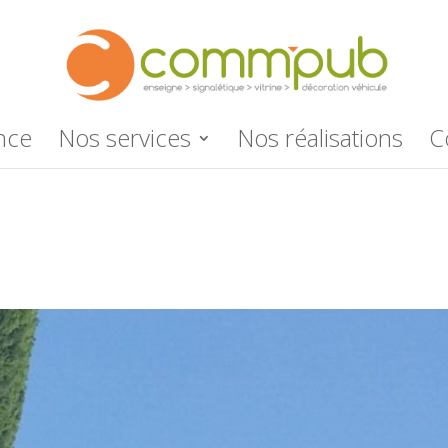
nce
Nos services
Nos réalisations
C