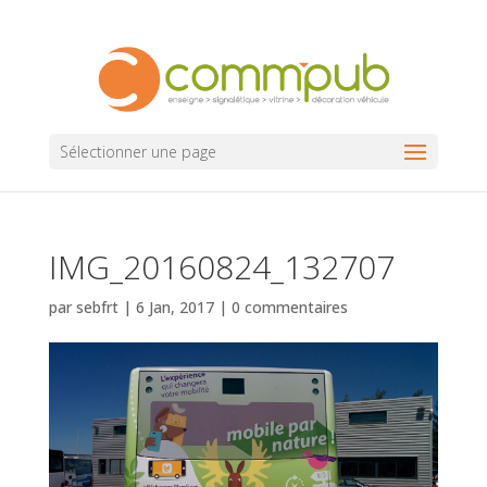
Sélectionner une page
IMG_20160824_132707
par
sebfrt
|
6 Jan, 2017
|
0 commentaires