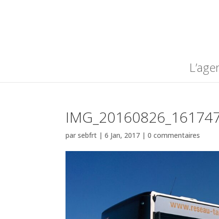
L’age
IMG_20160826_16174
par
sebfrt
|
6 Jan, 2017
|
0 commentaires