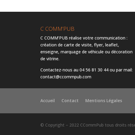
C COMM’PUB
C COMM’PUB réalise votre communication :
création de carte de visite, flyer, leaflet,
enseigne, marquage de véhicule ou décoration
de vitrine.
Contactez-nous au 04 56 81 30 44 ou par mail:
contact@ccommpub.com
Accueil
Contact
Mentions Légales
© Copyright – 2022 CCommPub tous droits rés