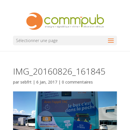
Sélectionner une page
IMG_20160826_161845
par
sebfrt
|
6 Jan, 2017
|
0 commentaires